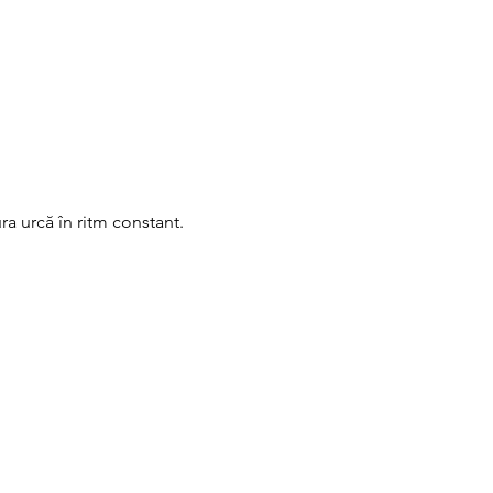
ura urcă în ritm constant.