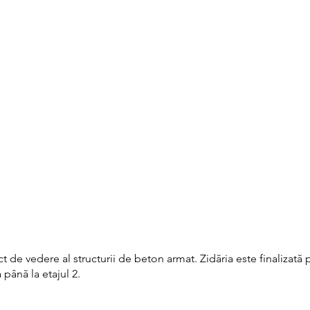
de vedere al structurii de beton armat. Zidăria este finalizată pâ
până la etajul 2.