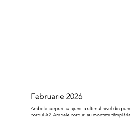
Februarie 2026
Ambele corpuri au ajuns la ultimul nivel din punct 
corpul A2. Ambele corpuri au montate tâmplăria 