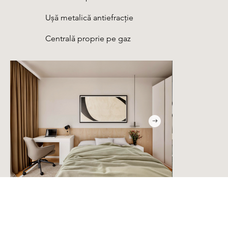
Ușă metalică antiefracție
Centrală proprie pe gaz
Locație