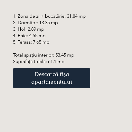
1. Zona de zi + bucătărie: 31.84 mp
2. Dormitor: 13.35 mp
3. Hol: 2.89 mp
4. Baie: 4.55 mp
5. Terasă: 7.65 mp
Total spațiu interior: 53.45 mp
Suprafață totală: 61.1 mp
Descarcă fișa
apartamentului